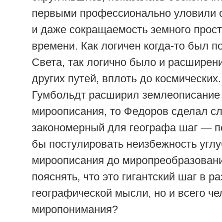
первыми профессионально уловили 
и даже сокращаемость земного прост
времени. Как логичен когда-то был п
Света, так логично было и расширени
других путей, вплоть до космических.
Гумбольдт расширил землеописание
мироописания, то Федоров сделал 
закономерный для географа шаг — п
бы постулировать неизбежность угл
мироописания до миропреобразовани
пояснять, что это гигантский шаг в р
географической мысли, но и всего че
миропонимания?