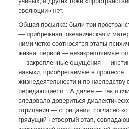
ученых, и других тоже «пространств
эволюции» нет.
Общая посылка: были три простран
— прибрежная, океаническая и матер
ними четко соотносятся этапы психи
жизни: первой — незакрепляемые ощ
— закрепленные ощущения — инстин
навыки, приобретаемые в процессе
жизнедеятельности и по наследству 
передающиеся... А далее — так я сч
следовало довериться диалектическ
отрицания — отрицания, согласно ко
грядущий четвертый этап, совпадаю