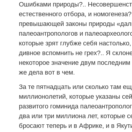
Ошибками природы?.. Несовершенст
естественного отбора, и номогенеза?
превышающей законы природы «дал
палеоантропологов и палеоархеолого
которые зрят глубже себя настолько,
дивное вспомнить не грех?.. Я склон
некоторое значение двум последним
же дела вот в чем.
За те пятнадцать или сколько там е
миллионолетий, которые указаны сей
развитого гоминида палеоантрополог
два или три миллиона лет, которые 
бросают теперь и в Африке, и в Якут