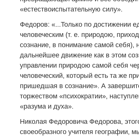
«естествоиспытательную силу».
Федоров: «...Только по достижении 
человеческим (т. е. природою, прих
сознание, в понимание самой себя), 
дальнейшее движение как в этом созн
управлении природою самой себя че
человеческий, который есть та же пр
пришедшая в сознание». А завершит
торжеством «психократии», наступл
«разума и духа».
Николая Федоровича Федорова, этог
своеобразного учителя географии, м