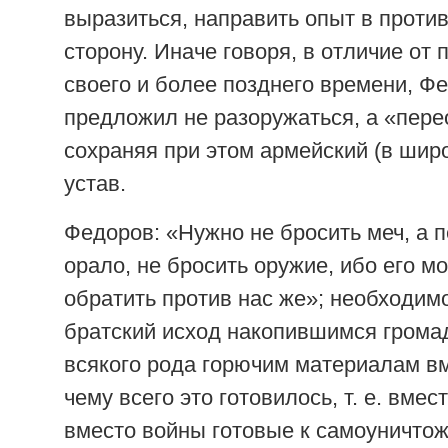
выразиться, направить опыт в прот
сторону. Иначе говоря, в отличие от
своего и более позднего времени, Ф
предложил не разоружаться, а «пер
сохраняя при этом армейский (в шир
устав.
Федоров: «Нужно не бросить меч, а п
орало, не бросить оружие, ибо его мо
обратить против нас же»; необходим
братский исход накопившимся грома
всякого рода горючим материалам вме
чему всего это готовилось, т. е. вмес
вместо войны готовые к самоуничто