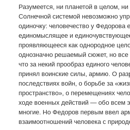
Разумеется, ни планетой в целом, ни
Солнечной системой невозможно упр
одиночку: человечество у Федорова 
единомыслящее и единочувствующе
проявляющееся как однородное целое
однозначно решаемый сюжет, но все 
что за некий прообраз единого чело
принял воинские силы, армию. О ра
последствиях войн, о борьбе за «жи
пространство», о перемещениях чело
ходе военных действий — обо всем 
многие. Но Федоров первым ввел ар
взаимоотношений человека с природ