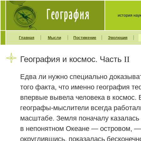
история нау
Главная
Мысли
Постижение
Эволюция
География и космос. Часть II
Едва ли нужно специально доказыват
того факта, что именно география те
впервые вывела человека в космос. 
географы-мыслители всегда работал
масштабе. Земля поначалу казалась
в непонятном Океане — островом, —
округлившись, показалась бесконечно