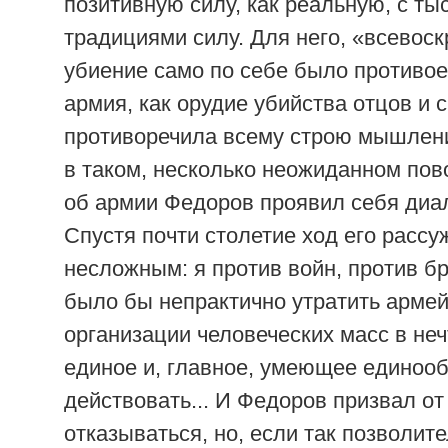
позитивную силу, как реальную, с т
традициями силу. Для него, «всевос
убиение само по себе было противое
армия, как орудие убийства отцов и 
противоречила всему строю мышлен
в таком, несколько неожиданном пов
об армии Федоров проявил себя диа
Спустя почти столетие ход его расс
несложным: я против войн, против бр
было бы непрактично утратить арме
организации человеческих масс в неч
единое и, главное, умеющее единоо
действовать... И Федоров призвал от
отказываться, но, если так позволит