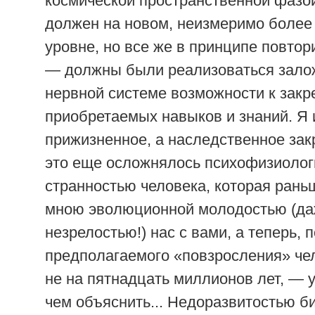
космической пространственной фазо
должен на новом, неизмеримо более
уровне, но все же в принципе повтор
— должны были реализоваться зало
нервной системе возможности к зак
приобретаемых навыков и знаний. Я 
прижизненное, а наследственное зак
это еще осложнялось психофизиолог
странностью человека, которая ран
мною эволюционной молодостью (д
незрелостью!) нас с вами, а теперь, 
предполагаемого «повзросления» чел
не на пятнадцать миллионов лет, — у
чем объяснить... Недоразвитостью би