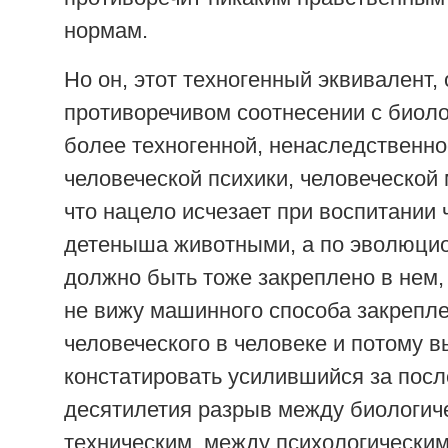
нормам.
Но он, этот техногенный эквивалент, 
противоречивом соотнесении с биоло
более техногенной, ненаследственн
человеческой психики, человеческой
что нацело исчезает при воспитании 
детеныша животными, а по эволюцио
должно быть тоже закреплено в нем, 
не вижу машинного способа закрепл
человеческого в человеке и потому 
констатировать усилившийся за пос
десятилетия разрыв между биологич
техническим, между психологическим