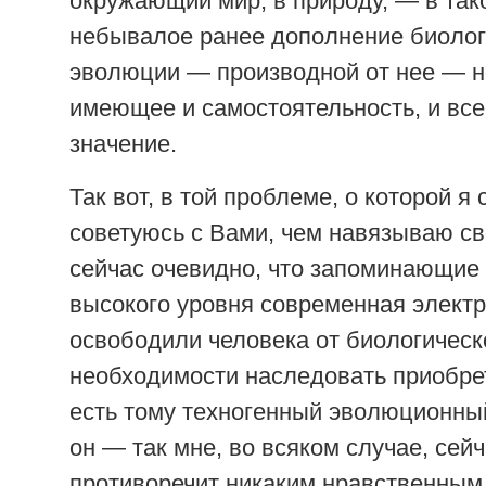
окружающий мир, в природу, — в так
небывалое ранее дополнение биолог
эволюции — производной от нее — н
имеющее и самостоятельность, и вс
значение.
Так вот, в той проблеме, о которой я 
советуюсь с Вами, чем навязываю с
сейчас очевидно, что запоминающие 
высокого уровня современная элект
освободили человека от биологическ
необходимости наследовать приобре
есть тому техногенный эволюционный
он — так мне, во всяком случае, сей
противоречит никаким нравственным