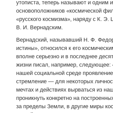
утописта, теперь называют и одним и
основоположников «космической фи
«русского космизма», наряду с К. Э.
В. И. Вернадским.
Вернадский, называвший Н. Ф. Федо
истины», относился к его космическ
вполне серьезно и в последнее деся
жизни писал, например, следующее:
нашей социальной среде проявление
стремление — для некоторых личнос
мечтах и действиях вырваться из на
проникнуть конкретно на построенны
за пределы Земли, в другие миры ко