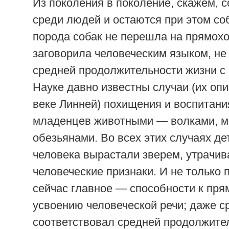
Из поколения в поколение, скажем, с
среди людей и остаются при этом со
порода собак не перешла на прямох
заговорила человеческим языком, не
средней продолжительности жизни с
Науке давно известны случаи (их оп
веке Линней) похищения и воспитани
младенцев животными — волками, м
обезьянами. Во всех этих случаях д
человека вырастали зверем, утрачив
человеческие признаки. И не только 
сейчас главное — способности к пря
усвоению человеческой речи; даже с
соответствовал средней продолжите