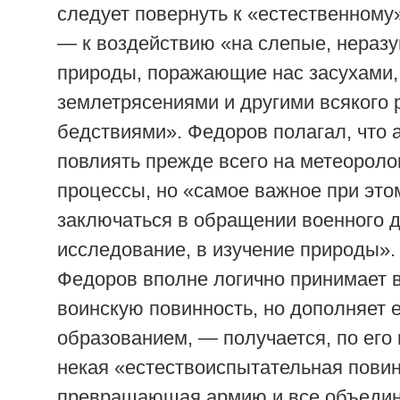
следует повернуть к «естественному
— к воздействию «на слепые, нераз
природы, поражающие нас засухами,
землетрясениями и другими всякого 
бедствиями». Федоров полагал, что 
повлиять прежде всего на метеороло
процессы, но «самое важное при это
заключаться в обращении военного д
исследование, в изучение природы».
Федоров вполне логично принимает
воинскую повинность, но дополняет
образованием, — получается, по его
некая «естествоиспытательная повин
превращающая армию и все объеди