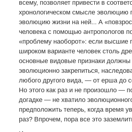
всему, позволяет привести в соответ
хронологическом смысле эволюцию 
эволюцию жизни на ней... А «повзро
человека с помощью антропологов п
«проблему наоборот»: если высшие 
широком варианте человек столь дре
основные видовые признаки должны
эволюционно закрепиться, наследова
любого другого вида, — от ерша до со
Но этого как раз и не произошло — 
догадке — не хватило эволюционного
предположить теперь, когда время уве
раз? Впрочем, пора все это заземлит