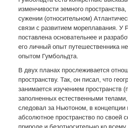
изменчивости земного пространства,
сужении (относительном) Атлантичес
связи с развитием мореплавания. У 
поставлена основательнее и разрабо
его личный опыт путешественника н
опытом Гумбольдта.
В двух планах прослеживается отно
пространству. Так, он писал, что гео
занимается изучением пространств (п
заполненных естественными телами,
следовал за Ньютоном, в концепции 
абсолютное пространство по своей 
природе и безотносительно ко всему 