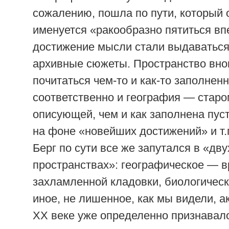
сожалению, пошла по пути, который 
именуется «ракообразно пятиться вп
достижение мысли стали выдаватьс
архивные сюжеты. Пространство вно
почитаться чем-то и как-то заполненн
соответственно и география — стар
описующей, чем и как заполнена пуст
на фоне «новейших достижений» и т.п
Берг по сути все же запутался в «дву
пространствах»: географическое — 
захламленной кладовки, биологичес
иное, не лишенное, как мы видели, а
XX веке уже определенно признавало