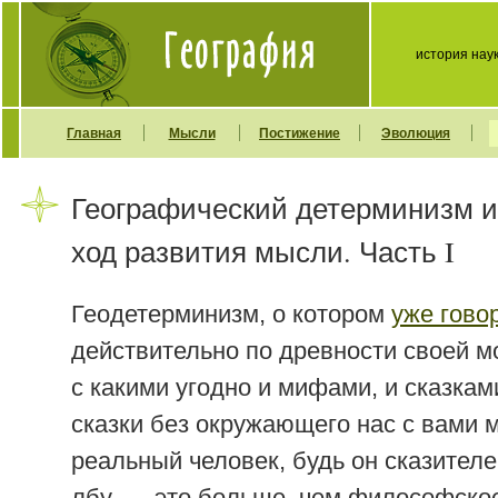
история нау
Главная
Мысли
Постижение
Эволюция
Географический детерминизм и
ход развития мысли. Часть I
Геодетерминизм, о котором
уже гово
действительно по древности своей м
с какими угодно и мифами, и сказкам
сказки без окружающего нас с вами м
реальный человек, будь он сказител
лбу, — это больше, чем философское