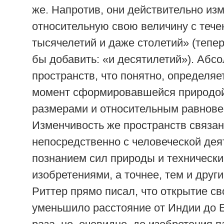
же. Напротив, они действительно из
относительную свою величину с теч
тысячелетий и даже столетий» (тепе
бы добавить: «и десятилетий»). Абс
пространств, что понятно, определяе
момент сформировавшейся природой
размерами и относительным равнове
Изменчивость же пространств связа
непосредственно с человеческой дея
познанием сил природы и техническ
изобретениями, а точнее, тем и други
Риттер прямо писал, что открытие с
уменьшило расстояние от Индии до Е