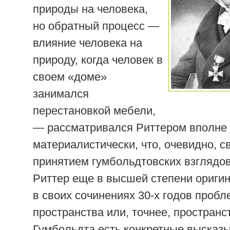
природы на человека,
но обратный процесс —
влияние человека на
природу, когда человек в
своем «доме»
занимался
перестановкой мебели,
— рассматривался Риттером вполне
материалистически, что, очевидно, с
принятием гумбольдтовских взглядов
Риттер еще в высшей степени ориги
в своих сочинениях 30-х годов пробл
пространства или, точнее, пространс
Гумбольдта есть конкретные высказ