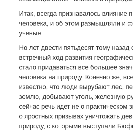
Итак, всегда признавалось влияние 
человека, и об этом размышляли и 
ученые.
Но лет двести пятьдесят тому назад
встречный ход развития географичес
стало придаваться все большее зна
человека на природу. Конечно же, в
известно, что люди вырубают лес, п
землю, добывают уголь, железную руд
сейчас речь идет не о практическом 
о яростных призывах уничтожать де
природу, с которыми выступали Бюф