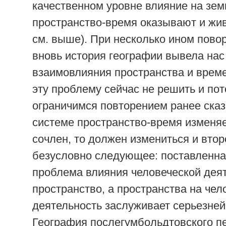
качественном уровне влияние на зем
пространство-время оказывают и жи
см. выше). При несколько ином повор
вновь история географии вывела нас
взаимовлияния пространства и врем
эту проблему сейчас не решить и по
ограничимся повторением ранее сказ
системе пространство-время изменя
сочлен, то должен измениться и втор
безусловно следующее: поставленна
проблема влияния человеческой дея
пространство, а пространства на че
деятельность заслуживает серьезне
География послегумбольдтовского пе