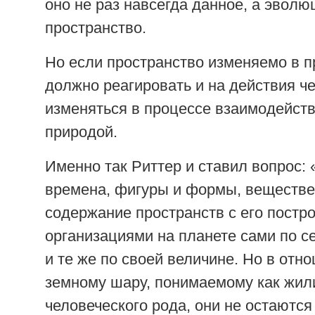
оно не раз навсегда данное, а эво
пространство.
Но если пространство изменяемо в п
должно реагировать и на действия ч
изменяться в процессе взаимодейств
природой.
Именно так Риттер и ставил вопрос: 
времена, фигуры и формы, веществ
содержание пространств с его постр
организациями на планете сами по с
и те же по своей величине. Но в отн
земному шару, понимаемому как жи
человеческого рода, они не остаются