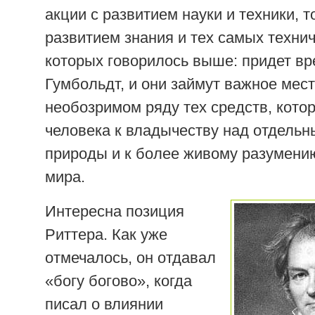
акции с развитием науки и техники, то
развитием знания и тех самых технич
которых говорилось выше: придет вр
Гумбольдт, и они займут важное мест
необозримом ряду тех средств, кот
человека к владычеству над отдель
природы и к более живому разумени
мира.
Интересна позиция
Риттера. Как уже
отмечалось, он отдавал
«богу богово», когда
писал о влиянии