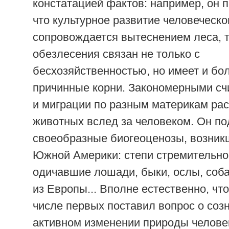
констатацией фактов: например, он 
что культурное развитие человеческо
сопровождается вытеснением леса, т
обезлесения связан не только с
бесхозяйственностью, но имеет и бо
причинные корни. Закономерными сч
и миграции по разным материкам рас
животных вслед за человеком. Он п
своеобразные биогеоценозы, возник
Южной Америки: степи стремительно
одичавшие лошади, быки, ослы, соба
из Европы... Вполне естественно, чт
числе первых поставил вопрос о соз
активном изменении природы человек