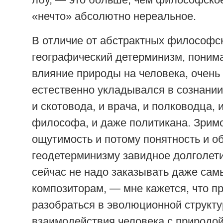
«нечто» абсолютно нереальное.
В отличие от абстрактных философск
географический детерминизм, поним
влияние природы на человека, очень 
естественно укладывался в сознании
и скотовода, и врача, и полководца, 
философа, и даже политикана. Зримо
ощутимость и потому понятность и о
геодетерминизму завидное долголети
сейчас не надо заказывать даже са
композиторам, — мне кажется, что п
разобраться в эволюционной структу
взаимодействия человека с природой