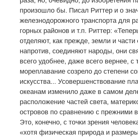
раза, но, очевидно, до изобретения п
произошло бы. Писал Риттер и о зна
железнодорожного транспорта для р
горных районов и т.п. Риттер: «Тепер
отделяют, как прежде, земли и части 
напротив, соединяют народы, они св
всего удобнее, даже всего вернее, с 
мореплавание созрело до степени с
искусства... Усовершенствование пл
океанам изменило даже в самом дел
расположение частей света, материк
островов по сравнению с прежними 
Это, конечно, с точки зрения человек
«хотя физическая природа и размеры