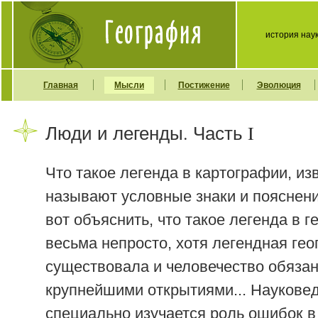
история нау
Главная
Мысли
Постижение
Эволюция
Люди и легенды. Часть I
Что такое легенда в картографии, из
называют условные знаки и пояснени
вот объяснить, что такое легенда в г
весьма непросто, хотя легендная ге
существовала и человечество обязан
крупнейшими открытиями... Наукове
специально изучается роль ошибок в