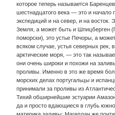
которое теперь называется Баренце
шестнадцатого века — это и начало 
экспедиций и на север, и на восток. 
Земля, а может быть и Шпицберген (
поморски), это устье Печоры, а може
всяком случае, устья северных рек,
арктические моря, — это так называ
они очень широки и похожи на залив
проливы. Именно в это же время бо
морских делах португальцы и испанц
принимали за проливы из Атлантичес
Тихий обширнейшие эстуарии Амазон
да и просто вдающиеся в глубь южн
материка заливы; Магеллан же почти 