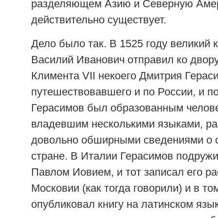
разделяющем Азию и Северную Амер
действительно существует.
Дело было так. В 1525 году великий 
Василий Иванович отправил ко двор
Климента VII некоего Дмитрия Герас
путешествовавшего и по России, и п
Герасимов был образованным челов
владевшим несколькими языками, ра
довольно обширными сведениями о 
стране. В Италии Герасимов подружи
Павлом Иовием, и тот записал его ра
Московии (как тогда говорили) и в то
опубликовал книгу на латинском язык