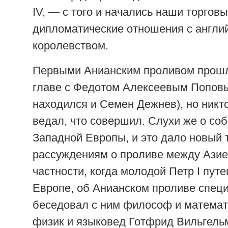
IV, — с того и начались наши торговы
дипломатические отношения с англи
королевством.
Первыми Анианским проливом прош
главе с Федотом Алексеевым Поповы
находился и Семен Дежнев), но никто
ведал, что совершил. Слухи же о со
Западной Европы, и это дало новый 
рассуждениям о проливе между Азие
частности, когда молодой Петр I пут
Европе, об Анианском проливе спец
беседовал с ним философ и математи
физик и языковед Готфрид Вильгель