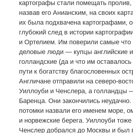
картографы стали помещать пролив,
назвав его Анианским, на своих карт
их была подхвачена картографами, 
глубокий след в истории картографи
и Ортелием. Им поверили самые что 
деловые люди — купцы английские и
голландские (да и что им оставалось
пути к богатству благословенных ост
Англичане отправили на северо-вост
Уиллоуби и Ченслера, а голландцы 
Баренца. Они закончились неудачно. 
потомки назвали его именем море,
и норвежские берега. Уиллоуби тоже 
Ченслер добрался до Москвы и был 