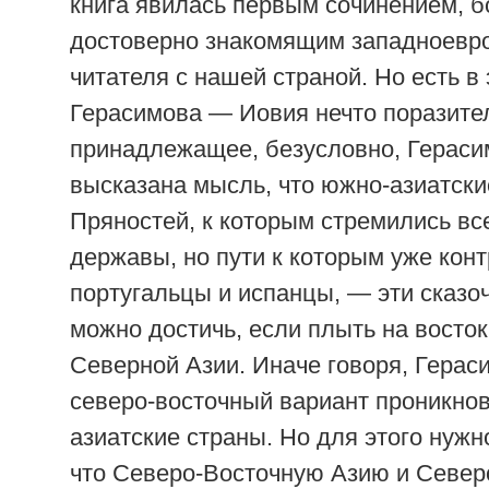
книга явилась первым сочинением, б
достоверно знакомящим западноевр
читателя с нашей страной. Но есть в 
Герасимова — Иовия нечто поразите
принадлежащее, безусловно, Гераси
высказана мысль, что южно-азиатски
Пряностей, к которым стремились вс
державы, но пути к которым уже кон
португальцы и испанцы, — эти сказо
можно достичь, если плыть на восток
Северной Азии. Иначе говоря, Гера
северо-восточный вариант проникно
азиатские страны. Но для этого нужн
что Северо-Восточную Азию и Севе