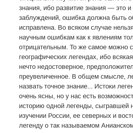
знания, ибо развитие знания — это 
заблуждений, ошибка должна быть о
исправлена. Во всяком случае нельзя
научным ошибкам как к явлениям то
отрицательным. То же самое можно с
географических легендах, ибо всяка
нечто недостоверное, предположите
преувеличенное. В общем смысле, л
назвать точное знание... Истоки лег
очень ясны, но у нас есть возможнос
историю одной легенды, сыгравшей 
изучении России, ее северных и вос
легенду о так называемом Анианском