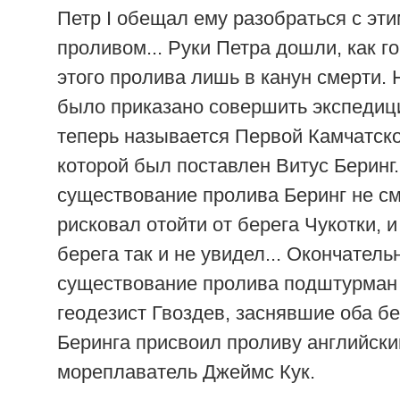
Петр I обещал ему разобраться с эт
проливом... Руки Петра дошли, как го
этого пролива лишь в канун смерти. 
было приказано совершить экспедиц
теперь называется Первой Камчатско
которой был поставлен Витус Беринг
существование пролива Беринг не смо
рисковал отойти от берега Чукотки, 
берега так и не увидел... Окончатель
существование пролива подштурман
геодезист Гвоздев, заснявшие оба бе
Беринга присвоил проливу английски
мореплаватель Джеймс Кук.