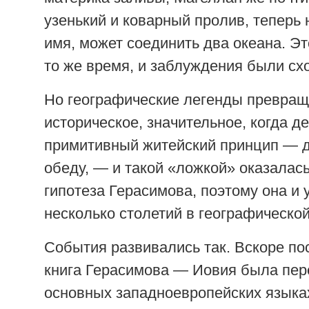
узенький и коварный пролив, теперь
имя, может соединить два океана. Э
то же время, и заблуждения были сх
Но географические легенды превращ
историческое, значительное, когда д
примитивный житейский принцип — д
обеду, — и такой «ложкой» оказалас
гипотеза Герасимова, поэтому она и 
несколько столетий в географической
События развивались так. Вскоре по
книга Герасимова — Иовия была пер
основных западноевропейских языка