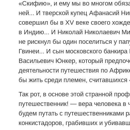
«Скифию», и ему мы во многом обяз
ней... И тверской купец Афанасий Ни
совершил бы в XV веке своего хожде
в Индию... И Николай Николаевич М
не рискнул бы один поселиться у па
Гвинеи... И сын московского банкира
Васильевич Юнкер, который предпоч
деятельности путешествия по Африк
бы жить среди племен, считавшихся
Так рот, в основе этой странной про
путешественник! — вера человека в 
будем путать с путешественниками р
конкистадоров, грабивших и убивавши