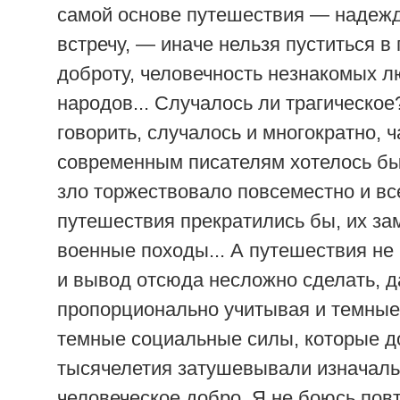
самой основе путешествия — надеж
встречу, — иначе нельзя пуститься в 
доброту, человечность незнакомых л
народов... Случалось ли трагическое?
говорить, случалось и многократно, 
современным писателям хотелось бы
зло торжествовало повсеместно и вс
путешествия прекратились бы, их з
военные походы... А путешествия не
и вывод отсюда несложно сделать, 
пропорционально учитывая и темные 
темные социальные силы, которые д
тысячелетия затушевывали изначал
человеческое добро. Я не боюсь пов