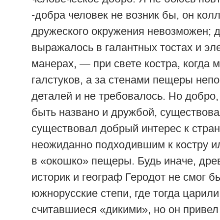
-добра человек не возник бы, он кол
дружеского окружения невозможен; 
выражалось в галантных тостах и эл
манерах, — при свете костра, когда 
галстуков, а за стенами пещеры непо
деталей и не требовалось. Но добро,
быть названо и дружбой, существовал
существовал добрый интерес к стран
неожиданно подходившим к костру и
в «окошко» пещеры. Будь иначе, дре
историк и географ Геродот не смог б
южнорусские степи, где тогда царил
считавшиеся «дикими», но он привел