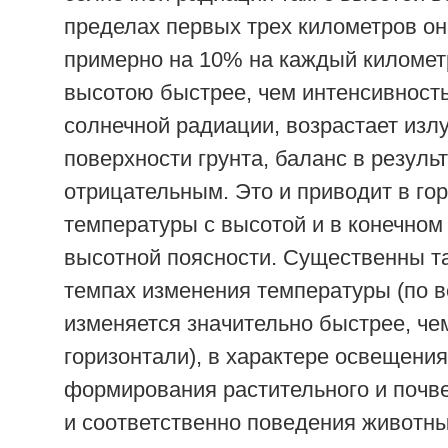
пределах первых трех километров он
примерно на 10% на каждый километр
высотою быстрее, чем интенсивност
солнечной радиации, возрастает изл
поверхности грунта, баланс в резуль
отрицательным. Это и приводит в го
температуры с высотой и в конечном 
высотной поясности. Существенны т
темпах изменения температуры (по в
изменяется значительно быстрее, че
горизонтали), в характере освещения
формирования растительного и почв
и соответственно поведения животны