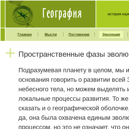
история нау
Главная
Мысли
Постижение
Эволюция
Пространственные фазы эволюц
Подразумевая планету в целом, мы 
основания говорить о развитии всей 
небесного тела, но можем выделять 
локальные процессы развития. То ж
сказать и о географической оболочке
да, она была охвачена единым эво
процессом, но это не означает, что о