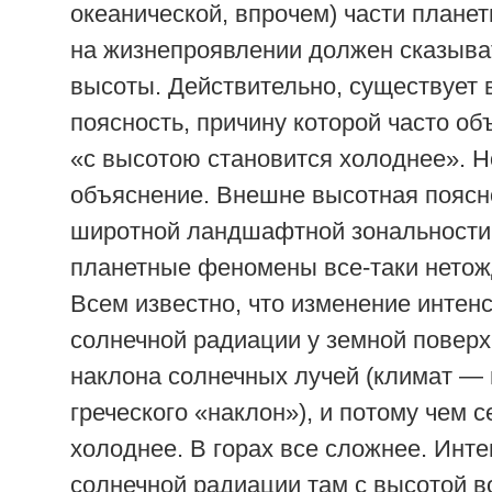
океанической, впрочем) части планет
на жизнепроявлении должен сказыва
высоты. Действительно, существует 
поясность, причину которой часто об
«с высотою становится холоднее». Н
объяснение. Внешне высотная поясн
широтной ландшафтной зональности,
планетные феномены все-таки нетож
Всем известно, что изменение интен
солнечной радиации у земной поверх
наклона солнечных лучей (климат — 
греческого «наклон»), и потому чем с
холоднее. В горах все сложнее. Инт
солнечной радиации там с высотой во