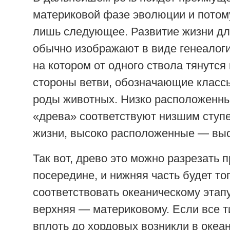
материковой фазе эволюции и потом
лишь следующее. Развитие жизни дл
обычно изображают в виде генеалоги
на котором от одного ствола тянутся 
стороны ветви, обозначающие классы
роды животных. Низко расположенны
«древа» соответствуют низшим ступ
жизни, высоко расположенные — вы
Так вот, древо это можно разрезать 
посередине, и нижняя часть будет то
соответствовать океаническому этапу
верхняя — материковому. Если все 
вплоть до хордовых возникли в океан