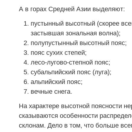
А в горах Средней Азии выделяют:
пустынный высотный (скорее всег
застывшая зональная волна);
полупустынный высотный пояс;
пояс сухих степей;
лесо-лугово-степной пояс;
субальпийский пояс (луга);
альпийский пояс;
вечные снега.
На характере высотной поясности не
сказываются особенности распредел
склонам. Дело в том, что больше все