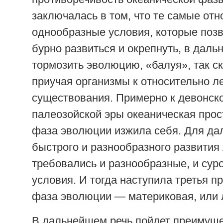
заключалась в том, что те самые отн
однообразные условия, которые поз
бурно развиться и окрепнуть, в дал
тормозить эволюцию, «балуя», так ск
приучая организмы к относительно л
существования. Примерно к девонск
палеозойской эры океаническая про
фаза эволюции изжила себя. Для да
быстрого и разнообразного развития
требовались и разнообразные, и су
условия. И тогда наступила третья п
фаза эволюции — материковая, или
В дальнейшем речь пойдет преимуще