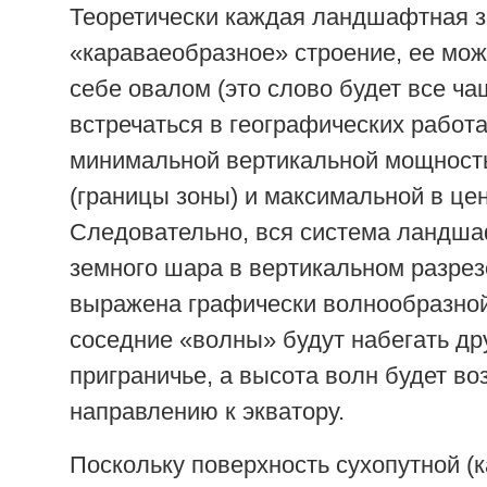
Теоретически каждая ландшафтная з
«караваеобразное» строение, ее мож
себе овалом (это слово будет все ча
встречаться в географических работах
минимальной вертикальной мощност
(границы зоны) и максимальной в цен
Следовательно, вся система ландша
земного шара в вертикальном разрез
выражена графически волнообразной
соседние «волны» будут набегать дру
приграничье, а высота волн будет во
направлению к экватору.
Поскольку поверхность сухопутной (к