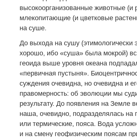
высокоорганизованные животные (и р
млекопитающие (и цветковые растен
на суше.
До выхода на сушу (этимологически э
хорошо, ибо «суша» была мокрой) вс
геоида выше уровня океана подпада
«первичная пустыня». Биоцентричнос
суждения очевидна, но очевидна и ег
правомерность: об эволюции мы суд
результату. До появления на Земле 
наша, очевидно, подразделялась на 
или термические, пояса. Вода услож
и на смену геофизическим поясам п