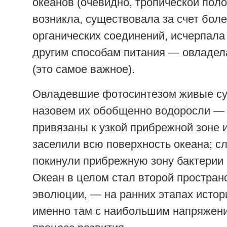
океанов (очевидно, тропической поло
возникла, существовала за счет бол
органических соединений, исчерпала
другим способам питания — овладел
(это самое важное).
Овладевшие фотосинтезом живые с
назовем их обобщенно водоросли —
привязаны к узкой прибрежной зоне 
заселили всю поверхность океана; с
покинули прибрежную зону бактерии 
Океан в целом стал второй простран
эволюции, — на ранних этапах исто
именно там с наибольшим напряжен