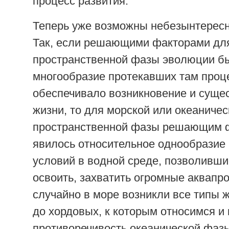
процесс развития.
Теперь уже возможны небезынтересн
Так, если решающими факторами дл
пространственной фазы эволюции б
многообразие протекавших там проце
обеспечивало возникновение и суще
жизни, то для морской или океаничес
пространственной фазы решающим 
явилось относительное однообразие
условий в водной среде, позволивши
освоить, захватить огромные аквапр
случайно в море возникли все типы 
до хордовых, к которым относимся и
противоречивость океанической фаз