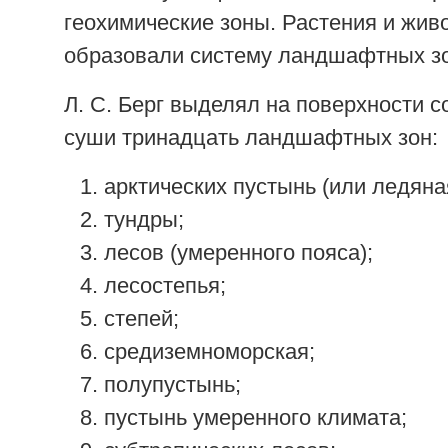
геохимические зоны. Растения и жив
образовали систему ландшафтных зо
Л. С. Берг выделял на поверхности 
суши тринадцать ландшафтных зон:
арктических пустынь (или ледяна
тундры;
лесов (умеренного пояса);
лесостепья;
степей;
средиземноморская;
полупустынь;
пустынь умеренного климата;