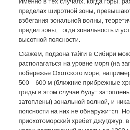
Именно в тех случаях, когда горы, р
пределах широтной зоны, превышаю
взбегания зональной волны, теорети
предел зоны, тогда зональность и ус
высотной поясности.
Скажем, подзона тайги в Сибири мож
располагаться на уровне моря (на з
побережье Охотского моря, например
500—600 м (ближние прибрежные хре
гряды в этом случае будут затоплены
затоплены) зональной волной, и ник
поясности на них не обнаружится. Но
приохотоморский хребет Джугджур, в