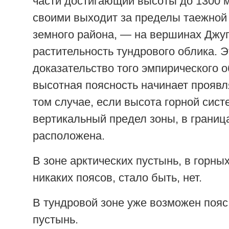
части достигающий высоты до 1300 
своими выходит за пределы таежной
земного района, — на вершинах Джу
растительность тундрового облика. Э
доказательство того эмпирического 
высотная поясность начинает проявл
том случае, если высота горной сис
вертикальный предел зоны, в границ
расположена.
В зоне арктических пустынь, в горны
никаких поясов, стало быть, нет.
В тундровой зоне уже возможен пояс
пустынь.