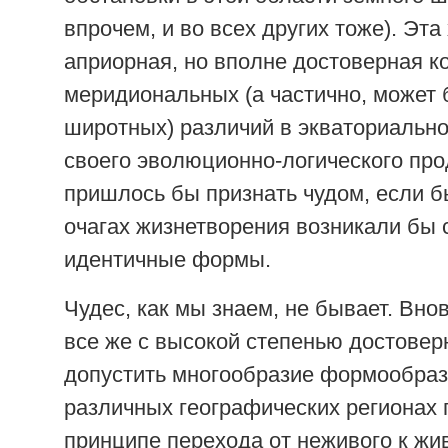
впрочем, и во всех других тоже). Эта 
априорная, но вполне достоверная к
меридиональных (а частично, может 
широтных) различий в экваториально
своего эволюционно-логического пр
пришлось бы признать чудом, если б
очагах жизнетворения возникали бы
идентичные формы.
Чудес, как мы знаем, не бывает. Вно
все же с высокой степенью достовер
допустить многообразие формообраз
различных географических регионах
принципе перехода от неживого к жи