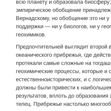
всю планету и образовала биосферу;
эмпирическое обобщение принадлежи
Вернадскому, но обобщение это ни у
поддержки — ни у биологов, ни у гео
геохимиков.
Предпочтительней выглядит второй в
океанического прибрежья, где дейст
протекали самые сложные на тогда
геохимические процессы, которые и 
естественноисторических, и с логиче
должны были привести к наибольшем
результатов, вплоть до образования
телец. Прибрежье настолько многооб