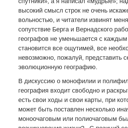
спутники», а я написал «мудрые»; на
высокий смысл строк не очень искаж
вольностью, и читатели извинят меня
сопутствие Берга и Вернадского раб
географов не уменьшается с каждым 
становится все ощутимей, все необх
невозможно, пожалуй, представить с
эволюционную географию.
В дискуссию о монофилии и полифи
география входит свободно и раскрыт
есть свои ходы и свои карты, при ко
может быть поставлен несколько ина
моноочаговым или полиочаговым бы