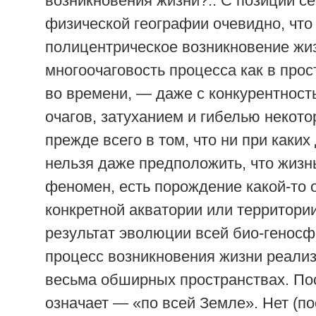
возникновения жизни?.. С позиций с
физической географии очевидно, что
полицентрическое возникновение жи
многоочаговость процесса как в прост
во времени, — даже с конкурентнос
очагов, затуханием и гибелью некото
прежде всего в том, что ни при каки
нельзя даже предположить, что жизн
феномен, есть порождение какой-то 
конкретной акватории или территори
результат эволюции всей био-геносф
процесс возникновения жизни реали
весьма обширных пространствах. По
означает — «по всей Земле». Нет (п