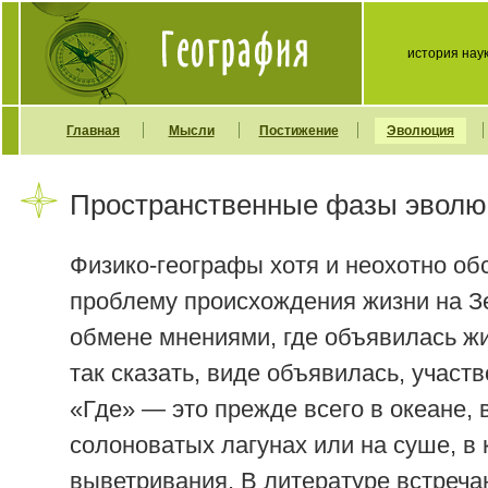
история нау
Главная
Мысли
Постижение
Эволюция
Пространственные фазы эволюц
Физико-географы хотя и неохотно о
проблему происхождения жизни на Зе
обмене мнениями, где объявилась жи
так сказать, виде объявилась, участ
«Где» — это прежде всего в океане,
солоноватых лагунах или на суше, в 
выветривания. В литературе встреча