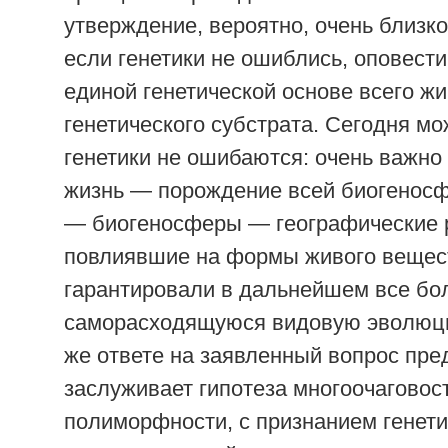
утверждение, вероятно, очень близко
если генетики не ошиблись, оповести
единой генетической основе всего жи
генетического субстрата. Сегодня мо
генетики не ошибаются: очень важно 
жизнь — порождение всей биогеносф
— биогеносферы — географические 
повлиявшие на формы живого вещес
гарантировали в дальнейшем все бо
саморасходящуюся видовую эволюци
же ответе на заявленный вопрос пре
заслуживает гипотеза многоочаговос
полиморфности, с признанием генети