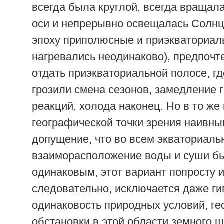
всегда была круглой, всегда вращала
оси и непрерывно освещалась Солнц
эпоху приполюсные и приэкваториал
нагревались неодинаково), предпочт
отдать приэкваториальной полосе, гд
грозили смена сезонов, замедление 
реакций, холода наконец. Но в то же
географической точки зрения наивн
допущение, что во всем экваториаль
взаиморасположение воды и суши б
одинаковым, этот вариант попросту и
следовательно, исключается даже ги
одинаковость природных условий, ге
обстановки в этой области земного ш