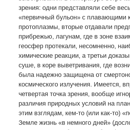
зрения: одни представляли себе весь
«первичный бульон» с плавающими 
протоплазмы, вторые отдавали пред
прибрежью, лагунам, где в зоне вза
геосфер протекали, несомненно, на
химические реакции, а третьи доказы
суше, в коре выветривания, где воз
была надежно защищена от смертон
космического излучения. Имеется, вп
четвертая точка зрения, вообще иг
различия природных условий на план
этим взглядам, кем-то (или как-то) «
Земле жизнь «в немного дней» (досл