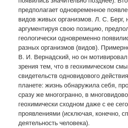
появились значительно позднее). Вт
предполагает одновременное появле
видов живых организмов. Л. С. Берг, 
аргументируя свою позицию, предпол
геологически одновременно появилис
разных организмов (видов). Примерн
В. И. Вернадский, но он мотивировал
зрения тем, что в геохимическом смы
свидетельств одновидового действия
планете: жизнь обнаружила себя, пр
сразу же многогранно, в многовидов
геохимически сходном даже с ее се
проявлениями (исключая, конечно, 
деятельность человека).