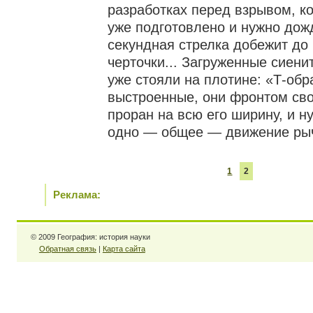
разработках перед взрывом, ко
уже подготовлено и нужно дож
секундная стрелка добежит до
черточки... Загруженные сиен
уже стояли на плотине: «Т-обр
выстроенные, они фронтом св
проран на всю его ширину, и 
одно — общее — движение рыча
1
2
Реклама:
© 2009 География: история науки
Обратная связь
|
Карта сайта