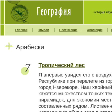
история нау
Главная
Мысли
Постижение
Эволюция
Арабески
7
Тропический лес
Я впервые увидел его с воздух
Республике при перелете из го
город Нзерекоре. Наш хвойный
кажется множеством тонких те
пирамидок, для экономии мест
составленных рядом. Листвен