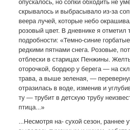
опускалось, но сопки обходить не ум
скрывалось и выбрасывало из-за со
веера лучей, которые небо окрашива
розовый цвет. В дневнике я отметил 
подробности: «Темно-синие горбатые
редкими пятнами снега. Розовые, по
отблески в старицах Пенжины. Желты
оторочкой, бордюр у берега — на ск
трава, а выше зеленая, — переверну
отразилась в воде, изменив и углубив 
ту — трубит в детскую трубу неизвес
птица...»
...Несмотря на- сухой сезон, раннее 