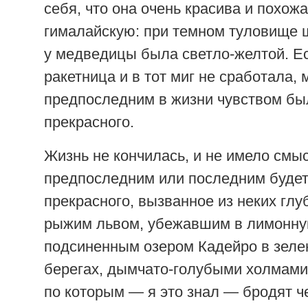
себя, что она очень красива и похожа
гималайскую: при темном туловище ш
у медведицы была светло-желтой. Е
ракетница и в тот миг не сработала,
предпоследним в жизни чувством бы
прекрасного.
Жизнь не кончилась, и не имело смыс
предпоследним или последним буде
прекрасного, вызванное из неких глу
рыжим львом, убежавшим в лимонну
подсиненным озером Кадейро в зеле
берегах, дымчато-голубыми холмами 
по которым — я это знал — бродят ч