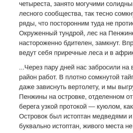
четыреста, занято могучими солидн
лесного сообщества, так тесно сомк
ряды, что посторонним туда не проти
Окруженный тундрой, лес на Пенжин
настороженно бдителен, замкнут. Впр
ведут себя приречные леса и в афри
...Через пару дней нас забросили на 
район работ. В плотно сомкнутой тай
даже зависнуть вертолету, и мы выгр
Пенжины на островке, отделенном от
берега узкой протокой — куюлом, как
Островок был истоптан медведями 
буквально истоптан, живого места н