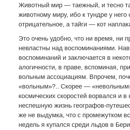
Животный мир — таежный, и тесно т
животному миру, ибо к тундре у него
отрицательное, а тайги — кот наплак
Это очень удобно, что ни время, ни 
невластны над воспоминаниями. Нав
воспоминаний и заключается в некот
алогичности, в праве, вспоминая, при
вольным ассоциациям. Впрочем, поч
«вольным»?.. Скорее — «невольным»
космических скоростей ворвался и в 
неспешную жизнь географов-путешес
же не выдумка, что с промежутком вс
недель я купался среди льдов в Бер