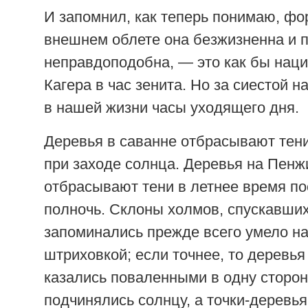
И запомнил, как теперь понимаю, фо
внешнем облете она безжизненна и 
неправдоподобна, — это как бы нац
Кагера в час зенита. Но за сиестой 
в нашей жизни часы уходящего дня.
Деревья в саванне отбрасывают тени
при заходе солнца. Деревья на Пенж
отбрасывают тени в летнее время по
полночь. Склоны холмов, спускавших
запоминались прежде всего умело н
штриховкой; если точнее, то деревья
казались поваленными в одну сторон
подчинялись солнцу, а точки-деревь