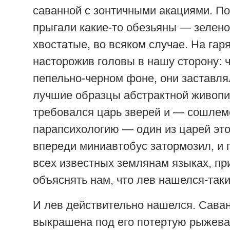
саванной с зонтичными акациями. П
прыгали какие-то обезьяны — зелен
хвостатые, во всяком случае. На гар
насторожив головы в нашу сторону: 
пепельно-черном фоне, они заставл
лучшие образцы абстрактной живопис
требовался царь зверей и — сошлем
парапсихологию — один из царей эт
впереди миниавтобус затормозил, и п
всех известных землянам языках, пр
объяснять нам, что лев нашелся-таки
И лев действительно нашелся. Сава
выкрашена под его потертую рыжева