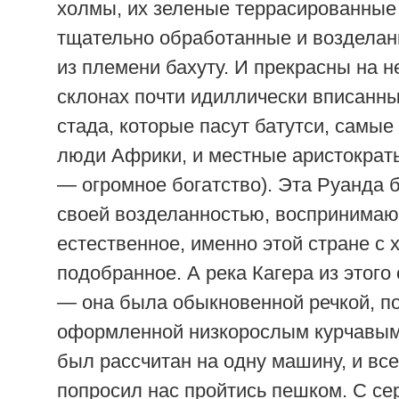
холмы, их зеленые террасированные
тщательно обработанные и воздела
из племени бахуту. И прекрасны на 
склонах почти идиллически вписанны
стада, которые пасут батутси, самы
люди Африки, и местные аристократы
— огромное богатство). Эта Руанда
своей возделанностью, воспринимаю
естественное, именно этой стране с
подобранное. А река Кагера из этого
— она была обыкновенной речкой, п
оформленной низкорослым курчавым
был рассчитан на одну машину, и вс
попросил нас пройтись пешком. С с