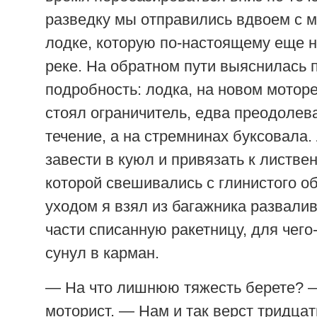
разведку мы отправились вдвоем с 
лодке, которую по-настоящему еще н
реке. На обратном пути выяснилась 
подробность: лодка, на новом мотор
стоял ограничитель, едва преодолев
течение, а на стремнинах буксовала
завести в куюл и привязать к листве
которой свешивались с глинистого о
уходом я взял из багажника развали
части списанную ракетницу, для чего
сунул в карман.
— На что лишнюю тяжесть берете? 
моторист. — Нам и так верст тридцат