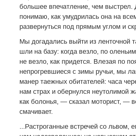
большее впечатление, чем выстрел. 
понимаю, как умудрилась она на все
развернуться под прямым углом и скр
Мы догадались выйти из ленточной та
шли на базу: когда везло, по оленьим
не везло, как придется. Влезая по по
непрогревшиеся с зимы ручьи, мы ла
манер таежных обитателей: часа чер
нам страх и обернулся неутолимой 
как болонья, — сказал моторист, — в
смачивает.
...Растроганные встречей со львом, 