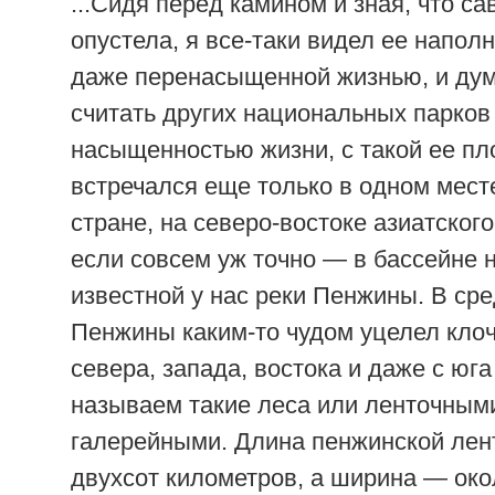
...Сидя перед камином и зная, что са
опустела, я все-таки видел ее напол
даже перенасыщенной жизнью, и дума
считать других национальных парков
насыщенностью жизни, с такой ее пл
встречался еще только в одном мест
стране, на северо-востоке азиатского
если совсем уж точно — в бассейне 
известной у нас реки Пенжины. В ср
Пенжины каким-то чудом уцелел клоч
севера, запада, востока и даже с юг
называем такие леса или ленточным
галерейными. Длина пенжинской лен
двухсот километров, а ширина — око