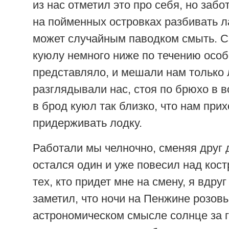
из нас отметил это про себя, но забо
на пойменных островках разбивать л
может случайным паводком смыть. С
куюлу немного ниже по течению особ
представляло, и мешали нам только 
разглядывали нас, стоя по брюхо в 
в брод куюл так близко, что нам при
придерживать лодку.
Работали мы челночно, сменяя друг др
остался один и уже повесил над кос
тех, кто придет мне на смену, я вдру
заметил, что ночи на Пенжине розовы
астрономическом смысле солнце за г