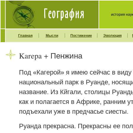
история нау
Главная
Мысли
Постижение
Эволюция
Karepa + Пенжина
Под «Кагерой» я имею сейчас в виду 
национальный парк в Руанде, носящи
название. Из Кйгали, столицы Руанд
как и полагается в Африке, ранним ут
подъехали уже в предчасье сиесты.
Руанда прекрасна. Прекрасны ее по