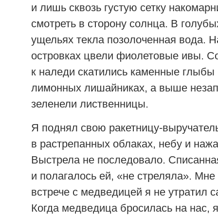
и лишь сквозь густую сетку накомар
смотреть в сторону солнца. В голуб
ущельях текла позолоченная вода. 
островках цвели фиолетовые ивы. Со
к наледи скатились каменные глыбы 
лимонных лишайниках, а выше неза
зеленели лиственницы.
Я поднял свою ракетницу-выручатель
в растрепанных облаках, небу и нажа
Выстрела не последовало. Списанная
и полагалось ей, «не стреляла». Мне 
встрече с медведицей я не утратил 
Когда медведица бросилась на нас, 