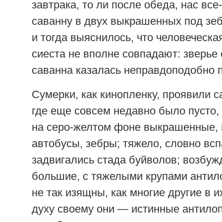
завтрака, то ли после обеда, нас все
саванну в двух выкрашенных под зеб
и тогда выяснилось, что человеческа
сиеста не вполне совпадают: зверье
саванна казалась неправдоподобно 
Сумерки, как кинопленку, проявили са
где еще совсем недавно было пусто,
на серо-желтом фоне выкрашенные, 
автобусы, зебры; тяжело, словно вс
задвигались стада буйволов; возбуж
большие, с тяжелыми крупами антило
не так изящны, как многие другие в их
духу своему они — истинные антилоп