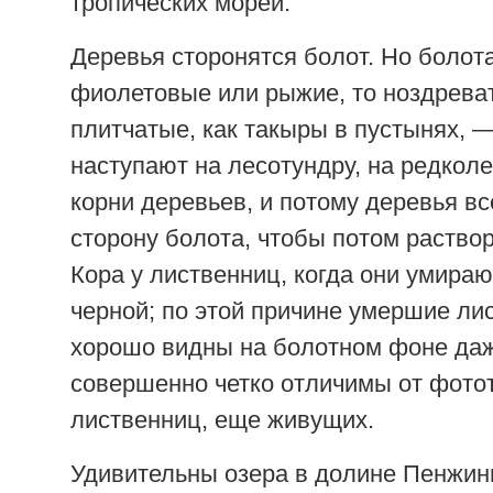
тропических морей.
Деревья сторонятся болот. Но болот
фиолетовые или рыжие, то ноздреват
плитчатые, как такыры в пустынях, 
наступают на лесотундру, на редкол
корни деревьев, и потому деревья вс
сторону болота, чтобы потом раствор
Кора у лиственниц, когда они умираю
черной; по этой причине умершие л
хорошо видны на болотном фоне даж
совершенно четко отличимы от фото
лиственниц, еще живущих.
Удивительны озера в долине Пенжи