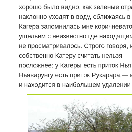
хорошо было видно, как зеленые от
наклонно уходят в воду, сближаясь в 
Кагера запомнилась мне коричневат
ущельем с неизвестно где находящи
не просматривалось. Строго говоря,
собственно Катеру считать нельзя —
посложнее: у Кагеры есть приток Нья
Ньяварунгу есть приток Рукарара,— 
и находится в наибольшем удалении 