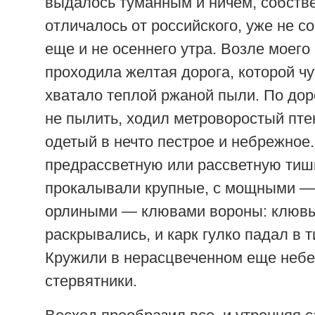
выдалось туманным и ничем, собстве
отличалось от российского, уже не со
еще и не осеннего утра. Возле моего
проходила желтая дорога, которой чу
хватало теплой ржаной пыли. По дор
не пылить, ходил метроворостый пте
одетый в нечто пестрое и небрежное
предрассветную или рассветную тиш
прокалывали крупные, с мощными —
орлиными — клювами вороны: клювы
раскрывались, и карк гулко падал в 
Кружили в нерасцвеченном еще неб
стервятники.