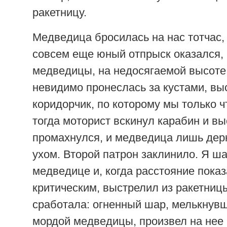
ракетницу.
Медведица бросилась на нас тотчас, 
совсем еще юный отпрыск оказался,
медведицы, на недосягаемой высоте
невидимо пронеслась за кустами, вы
коридорчик, по которому мы только ч
тогда моторист вскинул карабин и в
промахнулся, и медведица лишь де
ухом. Второй патрон заклинило. Я ша
медведице и, когда расстояние пока
критическим, выстрелил из ракетницы
сработала: огненный шар, мелькнув
мордой медведицы, произвел на нее