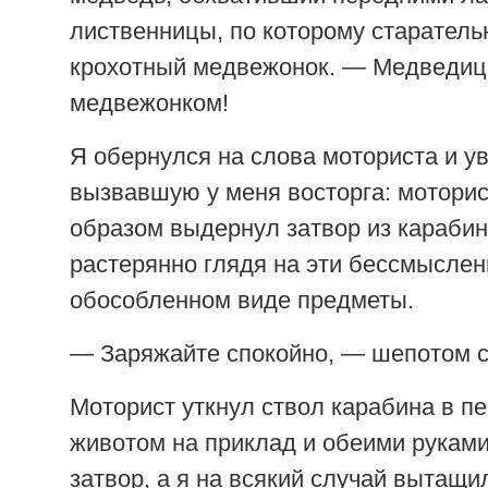
лиственницы, по которому старатель
крохотный медвежонок. — Медведиц
медвежонком!
Я обернулся на слова моториста и ув
вызвавшую у меня восторга: моторис
образом выдернул затвор из карабин
растерянно глядя на эти бессмыслен
обособленном виде предметы.
— Заряжайте спокойно, — шепотом с
Моторист уткнул ствол карабина в п
животом на приклад и обеими руками
затвор, а я на всякий случай вытащи