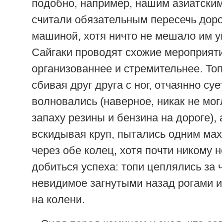
подобно, например, нашим азиатским
считали обязательным пересечь доро
машиной, хотя ничто не мешало им уй
Сайгаки проводят схожие мероприят
организованнее и стремительнее. Топ
сбивая друг друга с ног, отчаянно су
волновались (наверное, никак не мог
запаху резины и бензина на дороге), 
вскидывая круп, пытались одним ма
через обе колец, хотя почти никому 
добиться успеха: топи цеплялись за 
невидимое загнутыми назад рогами и
на колени.