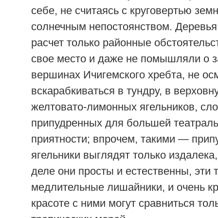
себе, не считаясь с круговертью зем
солнечным непостоянством. Деревья
расчет только районные обстоятельс
свое место и даже не помышляли о 
вершинах Ичигемского хребта, не о
вскарабкиваться в тундру, в верховн
желтовато-лимонных ягельников, сло
припудренных для большей театраль
приятности; впрочем, такими — при
ягельники выглядят только издалека
деле они просты и естественны, эти 
медлительные лишайники, и очень кр
красоте с ними могут сравниться тол