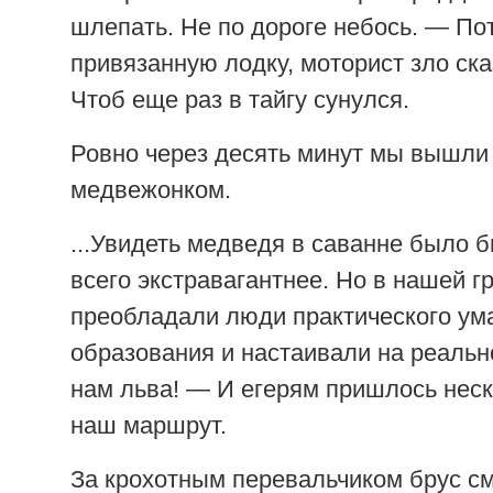
шлепать. Не по дороге небось. — Пот
привязанную лодку, моторист зло ска
Чтоб еще раз в тайгу сунулся.
Ровно через десять минут мы вышли
медвежонком.
...Увидеть медведя в саванне было б
всего экстравагантнее. Но в нашей г
преобладали люди практического ум
образования и настаивали на реальн
нам льва! — И егерям пришлось нес
наш маршрут.
За крохотным перевальчиком брус с