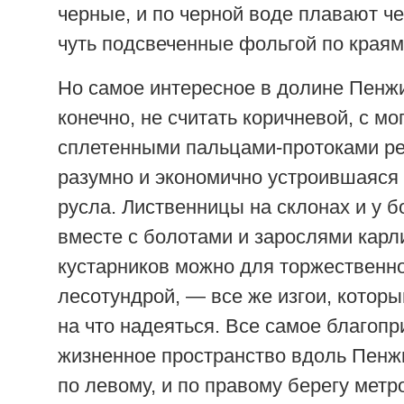
черные, и по черной воде плавают ч
чуть подсвеченные фольгой по краям
Но самое интересное в долине Пенжи
конечно, не считать коричневой, с мо
сплетенными пальцами-протоками рек
разумно и экономично устроившаяся 
русла. Лиственницы на склонах и у б
вместе с болотами и зарослями кар
кустарников можно для торжественн
лесотундрой, — все же изгои, которы
на что надеяться. Все самое благопр
жизненное пространство вдоль Пенж
по левому, и по правому берегу метр